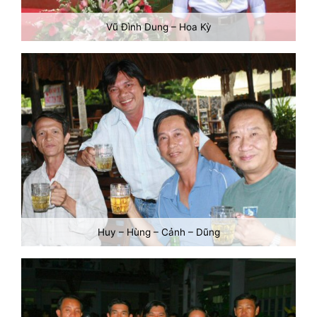
Vũ Đình Dung – Hoa Kỳ
Huy – Hùng – Cảnh – Dũng