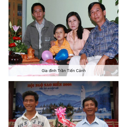
Gia đình Trần Tiến Cảnh