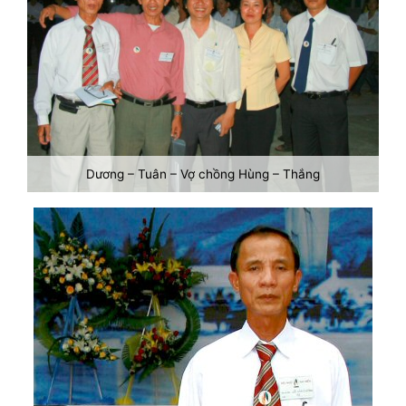
Dương – Tuân – Vợ chồng Hùng – Thắng