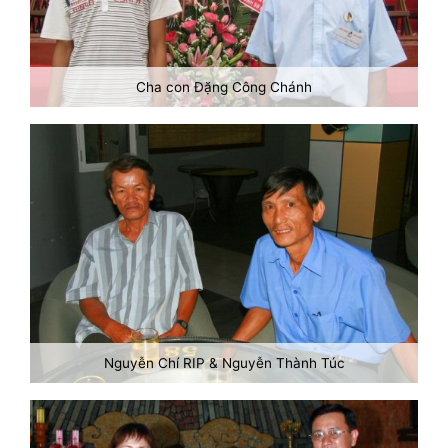
Cha con Đặng Công Chánh
Nguyễn Chí RIP & Nguyễn Thành Túc