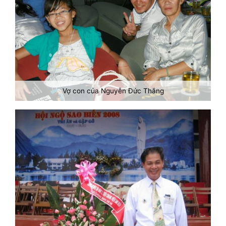
Vợ con của Nguyễn Đức Thắng