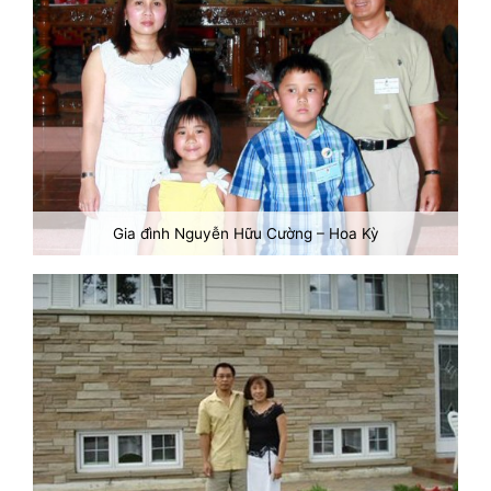
Gia đình Nguyễn Hữu Cường – Hoa Kỳ