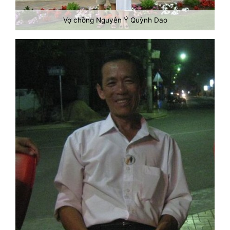
Vợ chồng Nguyễn Ý Quỳnh Dao