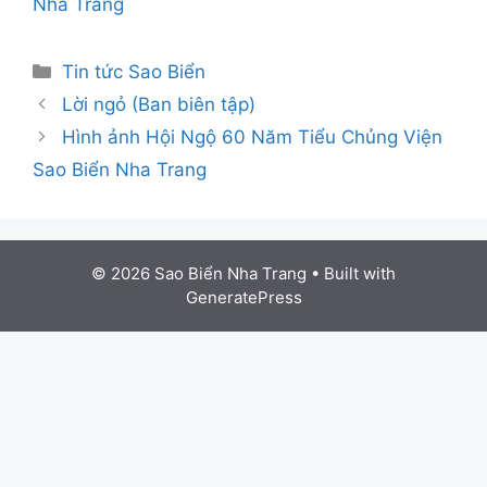
Nha Trang
Categories
Tin tức Sao Biển
Post
Lời ngỏ (Ban biên tập)
navigation
Hình ảnh Hội Ngộ 60 Năm Tiểu Chủng Viện
Sao Biển Nha Trang
© 2026 Sao Biển Nha Trang
• Built with
GeneratePress