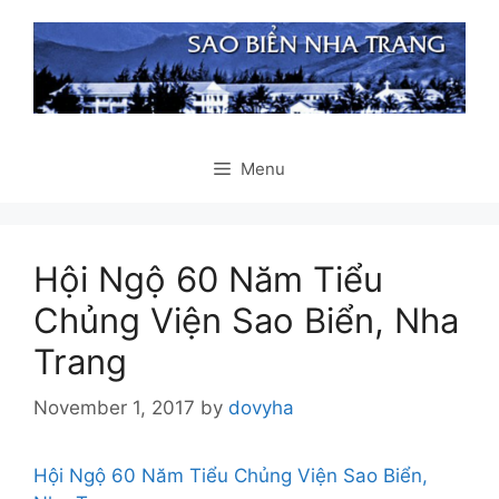
Skip
to
content
Menu
Hội Ngộ 60 Năm Tiểu
Chủng Viện Sao Biển, Nha
Trang
November 1, 2017
by
dovyha
Hội Ngộ 60 Năm Tiểu Chủng Viện Sao Biển,