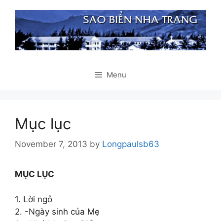
Skip
to
content
Menu
Mục lục
November 7, 2013
by
Longpaulsb63
MỤC LỤC
1. Lời ngỏ
2. -Ngày sinh của Mẹ