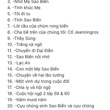
3. -Nhớ Mẹ Sao Biển
4. -Tình khúc Mẹ
5. -Tôi đi tu
6. -Tình Sao Biển
7. -Lời cầu của chùm rong biển
8. -Cha bề trên của chúng tôi: Cố Jeanningros
9. -Thầy Sùng
10. -Trăng và ngõ
11. -Chuyến đi Đại Điền
12. -Sao Biển nỗi nhớ
13. -Lạc An
14. -Con một Mẹ Sao Biển
15. -Chuyện về hai lão tướng
16. -Một vinh dự trong cuộc đời
17. -Chia ly và hội ngộ
18. -Cuộc hội ngộ 2 lớp 59 & 60
19. -Năm mươi năm
20. -Cựu chủng sinh Sao Biển và cựu chủng