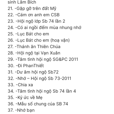
sinh Lâm Bích
21. -Gặp gỡ trên đất Mỹ
22. -Cám ơn anh em CSB
23. -Hội ngộ lớp Sb 74 lần 2
24. -Có ai ngồi đếm mùa nhung nhớ
25. -Lục Bát cho em
26. -Lục Bát cho em (hoạ vận)
27. -Thánh ân Thiên Chúa
28. -Hội ngộ tại Vạn Xuân
29. -Tâm tình hội ngộ SG&PC 2011
30. -Đi PhanThiết
31. -Dư âm hội ngộ Sb72
32. -Nhớ – Hội ngộ Sb 73-2011
33. -Chia xa
34. -Tâm tình hội ngộ Sb 74 lần 4
35. -Ký ức về Mẹ
36. -Mẫu số chung cúa SB 74
37. -Nhớ bạn